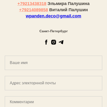
+79213438318
Эльмира Палушина
+79214089858
Виталий Палушин
wpanden.deco@gmail.com
Санкт-Петербург