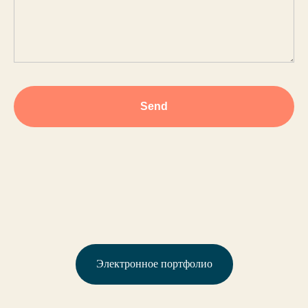
Send
Электронное портфолио